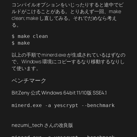
コンパイルオプションをいじったりすると途中でビ
ルドがこけることがある。とりあえず一回、make
clean; make し直してみる。それでだめなら考え
る。
$ make clean

$ make
以上の手順で minerd.exe が生成されているはずなの
で、Windows 環境にコピーするなり移動するなりし
て使います。
ベンチマーク
BitZeny 公式 Windows 64bit 11/10版 SSE4.1
minerd.exe -a yescrypt --benchmark

nezumi_tech さんの改良版