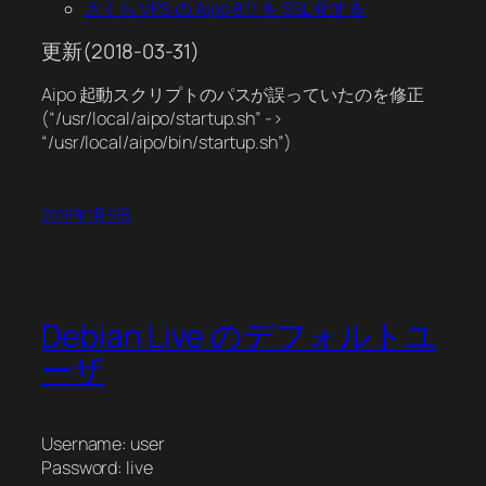
さくら VPS の Aipo 8.1.1 を SSL 化する
更新(2018-03-31)
Aipo 起動スクリプトのパスが誤っていたのを修正
(“/usr/local/aipo/startup.sh” ->
“/usr/local/aipo/bin/startup.sh”)
2018年1月5日
Debian Live のデフォルトユ
ーザ
Username: user
Password: live