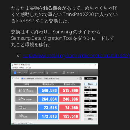
たまたま実物を触る機会があって、めちゃくちゃ軽
くて感動したので重たい ThinkPad X220 に入ってい
るIntel SSD 320 と交換した。
交換はすぐ終わり、Samsung のサイトから
Samsung Data Migration Tool をダウンロードして
丸ごと環境を移行。
http://www.samsung.com/semiconductor/minisite/j