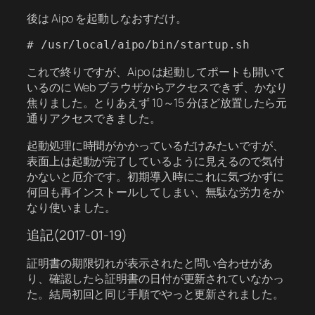
後は Aipo を起動しなおすだけ。
# /usr/local/aipo/bin/startup.sh
これで終りですが、Aipo は起動してポートも開いて
いるのに Web ブラウザからアクセスできず、かなり
焦りました。とりあえず 10～15 分ほど放置したら元
通りアクセスできました。
起動処理に時間がかかっているだけみたいですが、
表面上は起動が完了しているように見えるので気付
かないと厄介です。初期導入時にこれに気づかずに
何回も再インストールしてしまい、無駄な労力をか
なり使いました。
追記(2017-01-19)
証明書の期限切れが表示されたと問い合わせがあ
り、確認したら証明書の日付が更新されていなかっ
た。結局初回と同じ手順でやっと更新されました。