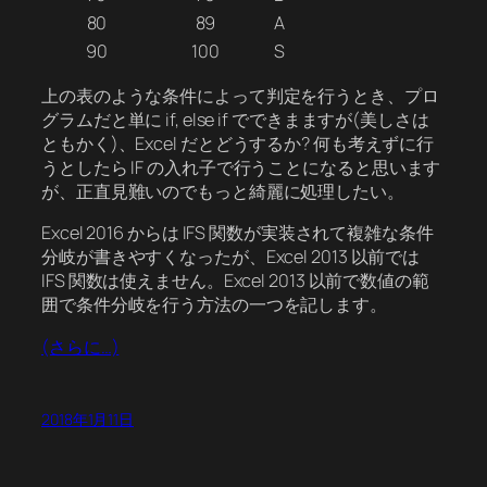
80
89
A
90
100
S
上の表のような条件によって判定を行うとき、プロ
グラムだと単に if, else if でできまますが(美しさは
ともかく)、Excel だとどうするか? 何も考えずに行
うとしたら IF の入れ子で行うことになると思います
が、正直見難いのでもっと綺麗に処理したい。
Excel 2016 からは IFS 関数が実装されて複雑な条件
分岐が書きやすくなったが、Excel 2013 以前では
IFS 関数は使えません。Excel 2013 以前で数値の範
囲で条件分岐を行う方法の一つを記します。
(さらに…)
2018年1月11日