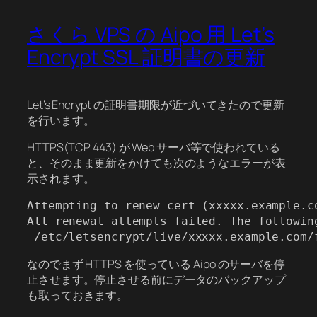
さくら VPS の Aipo 用 Let’s
Encrypt SSL 証明書の更新
Let’s Encrypt の証明書期限が近づいてきたので更新
を行います。
HTTPS(TCP 443) が Web サーバ等で使われている
と、そのまま更新をかけても次のようなエラーが表
示されます。
Attempting to renew cert (xxxxx.example.c
All renewal attempts failed. The following
 /etc/letsencrypt/live/xxxxx.example.com/
なのでまず HTTPS を使っている Aipo のサーバを停
止させます。停止させる前にデータのバックアップ
も取っておきます。