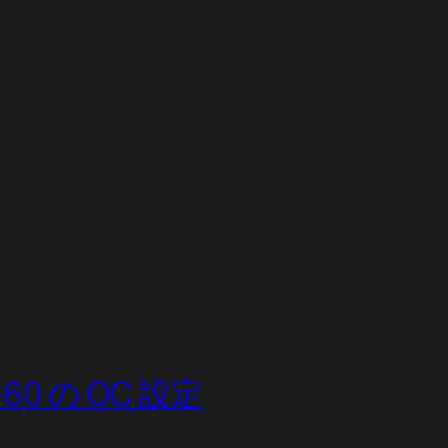
1060 の OC 設定