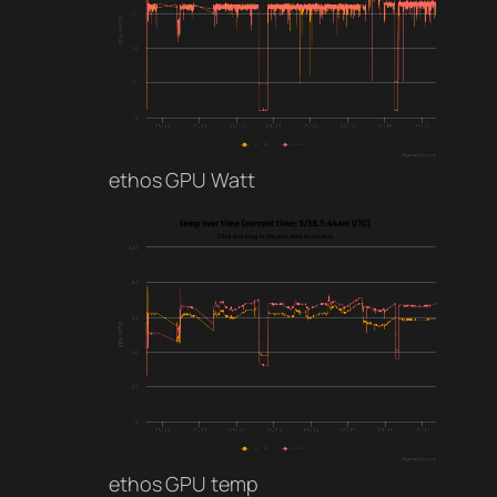
ethos GPU Watt
ethos GPU temp