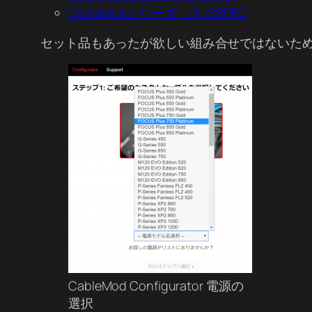
CableModシリーズ – OLIOSPEC
セット品もあったが欲しい組み合せではないため、C
CableMod Configurator 電源の
選択