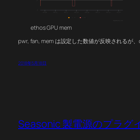
ethos GPU mem
pwr, fan, mem は設定した数値が反映される
2018年5月18日
Seasonic 製電源のプラ