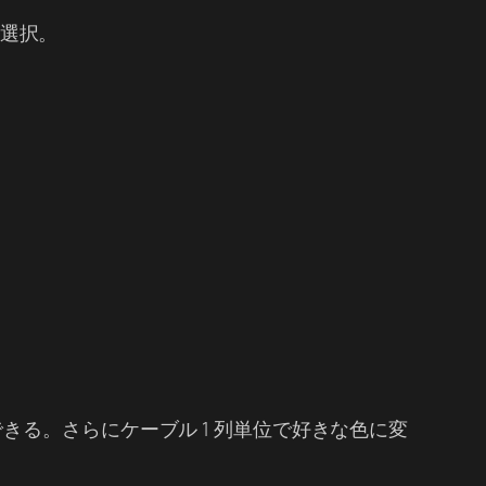
 を選択。
る。さらにケーブル 1 列単位で好きな色に変