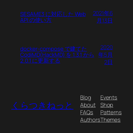
2021年6
SESAME3 に対応した Web
API の使い方
月13日
2020
docker-compose で建てた
年5月
CodiMD(HackMD) を 1.3.1 から
2.0.1 に更新する
2日
Blog
Events
くらつきねっと
About
Shop
FAQs
Patterns
Authors
Themes