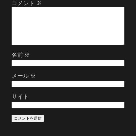
コメント
※
名前
※
メール
※
サイト