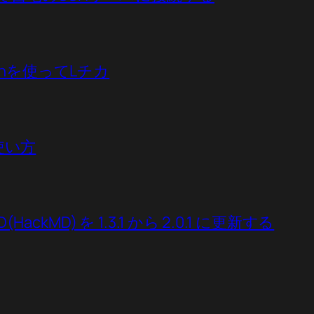
ythonを使ってLチカ
の使い方
(HackMD) を 1.3.1 から 2.0.1 に更新する