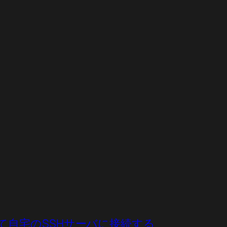
elを使って自宅のSSHサーバに接続する