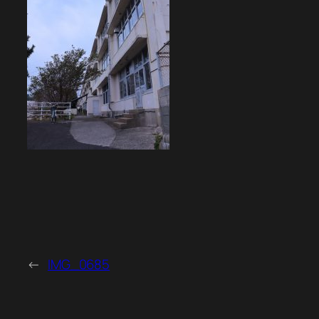
←
IMG_0685