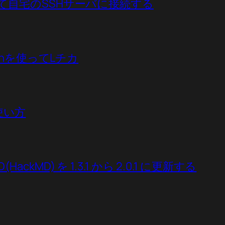
elを使って自宅のSSHサーバに接続する
ythonを使ってLチカ
の使い方
(HackMD) を 1.3.1 から 2.0.1 に更新する