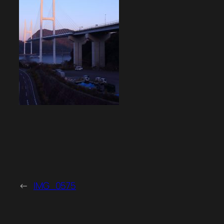
←
IMG_0575