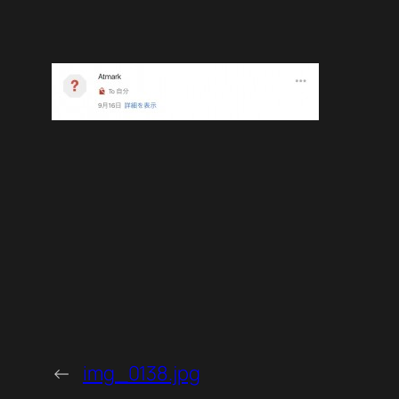
←
img_0138.jpg