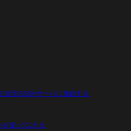
elを使って自宅のSSHサーバに接続する
ythonを使ってLチカ