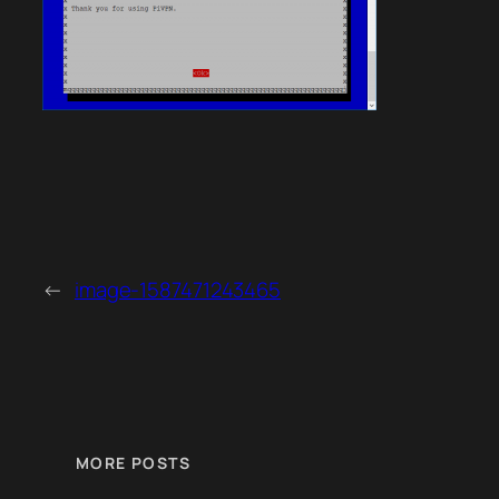
←
image-1587471243465
MORE POSTS