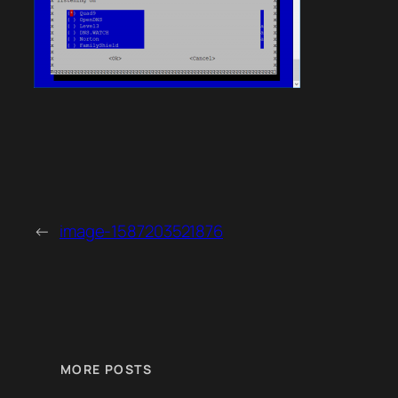
←
image-1587203521876
MORE POSTS