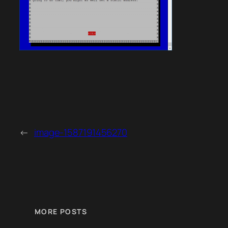
←
image-1587191456270
MORE POSTS