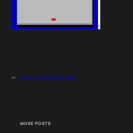
←
image-1587185864288
MORE POSTS