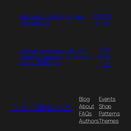
2021年6
SESAME3 に対応した Web
API の使い方
月13日
2020
docker-compose で建てた
年5月
CodiMD(HackMD) を 1.3.1 から
2.0.1 に更新する
2日
Blog
Events
くらつきねっと
About
Shop
FAQs
Patterns
Authors
Themes