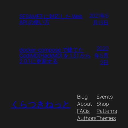
2021年6
SESAME3 に対応した Web
API の使い方
月13日
2020
docker-compose で建てた
年5月
CodiMD(HackMD) を 1.3.1 から
2.0.1 に更新する
2日
Blog
Events
くらつきねっと
About
Shop
FAQs
Patterns
Authors
Themes