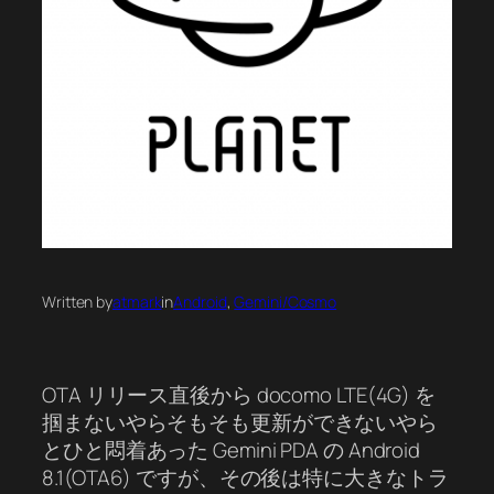
Written by
atmark
in
Android
, 
Gemini/Cosmo
OTA リリース直後から docomo LTE(4G) を
掴まないやらそもそも更新ができないやら
とひと悶着あった Gemini PDA の Android
8.1(OTA6) ですが、その後は特に大きなトラ