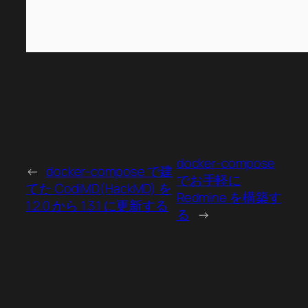
docker-compose
←
docker-compose で建
でお手軽に
てた CodiMD(HackMD) を
Redmine を構築す
1.2.0 から 1.3.1 に更新する
る
→