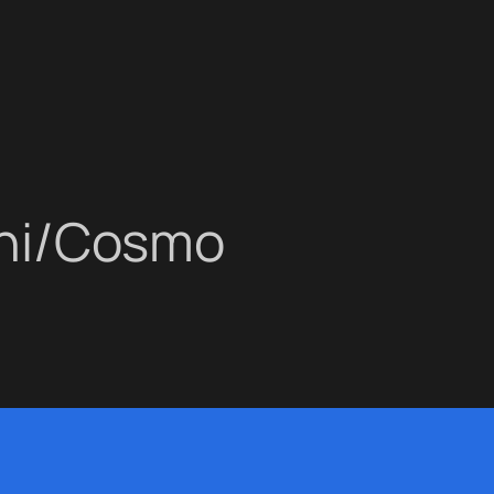
ni/Cosmo