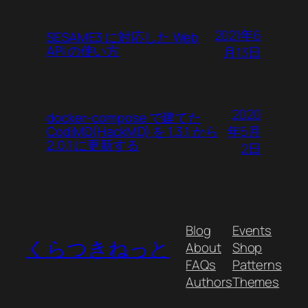
2021年6
SESAME3 に対応した Web
API の使い方
月13日
2020
docker-compose で建てた
年5月
CodiMD(HackMD) を 1.3.1 から
2.0.1 に更新する
2日
Blog
Events
くらつきねっと
About
Shop
FAQs
Patterns
Authors
Themes