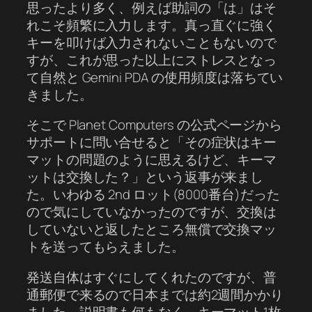
思ったより多く、例えば助詞の「は」はそ
れこそ頻繁に入力します。真っ直ぐに強く
キーを叩けば入力されないこともないので
すが、これが思った以上にストレスとなっ
て自然と Gemini PDA の使用頻度は落ちてい
きました。
そこで Planet Computers の公式ページから
サポートに問い合せると「その症状はキー
マットの問題のように思えるけど、キーマ
ットは交換した？」という返事が来まし
た。いわゆる 2nd ロット(8000番台)だった
ので気にしていなかったのですが、交換は
していないと返したところ無償で交換マッ
トを送ってもらえました。
発送自体はすぐにしてくれたのですが、普
通郵便で来るので日本までは約2週間かかり
ました。説明書も何もなく、キーマット1枚