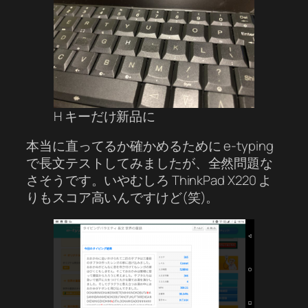
H キーだけ新品に
本当に直ってるか確かめるために e-typing
で長文テストしてみましたが、全然問題な
さそうです。いやむしろ ThinkPad X220 よ
りもスコア高いんですけど(笑)。