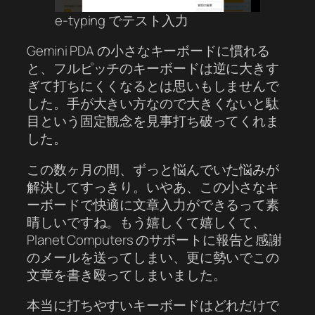
e-typing でテスト入力
Gemini PDA の小さなキーボードに慣れる
と、フルピッチのキーボードは逆に大きす
ぎて打ちにくくなるとは思いもしませんで
した。手が大きい方なので大きくないと駄
目という固定観念を見事打ち破ってくれま
した。
この数ヶ月の間、ずっと悩んでいた悩みが
解決してすっきり。いやあ、この小さなキ
ーボードで快適に文章入力ができるって素
晴しいですね。もう嬉しくて嬉しくて、
Planet Computers のサポートに報告と感謝
のメールを送ってしまい、更に勢いでこの
文章を書き殴ってしまいました。
本当に打ちやすいキーボードはどれだけで