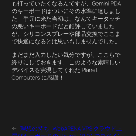
も打っていたくなるんですが、Gemini PDA
のキーボードはついにその水準に達しまし
た。手元に来た当初は、なんてキータッチ
の悪いキーボードだと酷評していました
が、シリコンスプレーや部品交換でここま
で快適になるとは思いもしませんでした。
まだまだ入力したい気分ですが、ここらで
終りにしておきます。このような素晴しい
デバイスを実現してくれた Planet
Computers に感謝！
←
理想の持ち
WebARENA VPS クラウド上
運びキーボード
の Ubuntu 18.04 でログイン