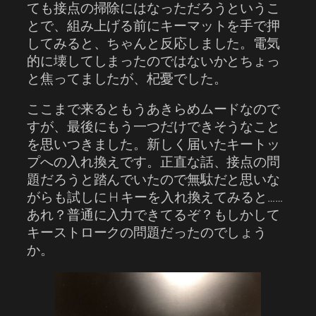
ても接点の掃除にはなっただろうというこ
とで、組み上げる前にキーマットを手で押
してみると、ちゃんと反応しました。電気
的に壊してしまったのではないかとちょっ
と焦ってましたが、杞憂でした。
ここまで来るともうあきらめムードなので
すが、最後にもう一つだけできそうなこと
を思いつきました。新しく届いたキートッ
プへの入れ換えです。正直な話、接点の問
題だろうと踏んでいたので無駄だと思いな
がらも試しに H キーを入れ換えてみると……
あれ？普通に入力できてるぞ？もしかして
キーストロークの問題だったのでしょう
か。