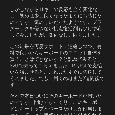
しかしながら H キーの反応も全く変化な
し。初めは少し良くなったようにも感じた
のですが、気のせいだったようです。プラ
スチックを侵さない接点復活剤も少し塗布
してみましたが、変化なし。困りました。
この結果を再度サポートに連絡しつつ、有
料で良いからキーボードのユニット自体を
買うことはできないか？と訊ねてみると、
$20 で売ってもらえました。PayPal で支払
いを済ませると、これまたすぐに発送して
くれました。でも、届くのはまた2週間後で
す。
それで本日ついにそのキーボードが届いた
のですが、開けてびっくり、このキーボー
ドはキートップとベースだけしか付属しま