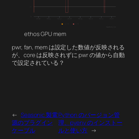
ethos GPU mem
pwr, fan, mem は設定した数値が反映される
が、core は反映されずに pwr の値から自動
で設定されている？
←
Seasonic 製電
Python のバージョン管
源のプラグイン
理、pyenv のインストー
ケーブル
ルと使い方
→