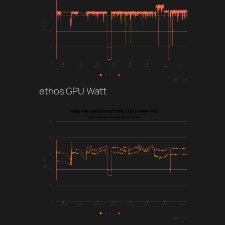
ethos GPU Watt