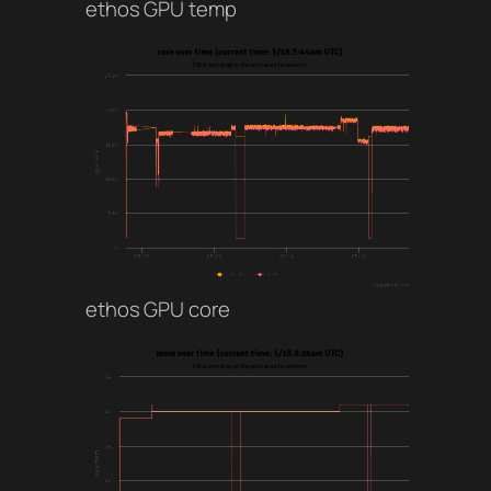
ethos GPU temp
ethos GPU core