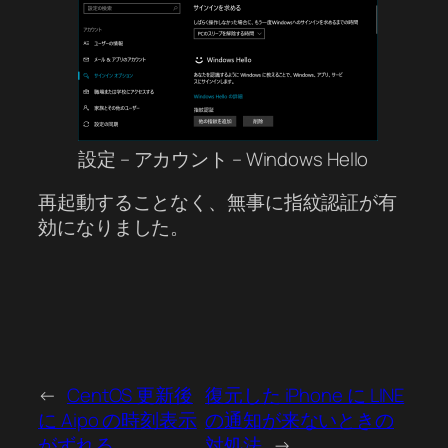
設定 – アカウント – Windows Hello
再起動することなく、無事に指紋認証が有
効になりました。
←
CentOS 更新後
復元した iPhone に LINE
に Aipo の時刻表示
の通知が来ないときの
がずれる
対処法
→