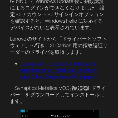
64bit) にて Windows Update 後に指紋認証
によるログインができなくなりました。設
定 -> アカウント -> サインインオプション
を確認すると、Windows Hello に対応する
デバイスがないと表示されています。
Lenovo のサイトから「ドライバーとソフト
ウェア」へ行き、X1 Carbon 用の指紋認証リ
ーダーのドライバを取得します。
laptops and netbooks :: thinkpad x
series laptops :: thinkpad x1 carbon
type 20hr 20hq Lenovo PC Support
「Synaptics Metallica MOC 指紋認証 ドライ
バー」をダウンロードしてインストールし
ます。