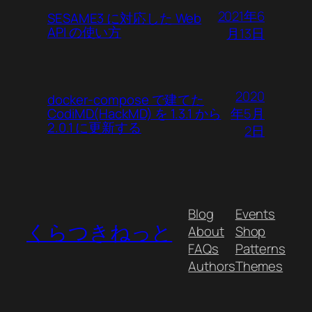
2021年6
SESAME3 に対応した Web
API の使い方
月13日
2020
docker-compose で建てた
年5月
CodiMD(HackMD) を 1.3.1 から
2.0.1 に更新する
2日
Blog
Events
くらつきねっと
About
Shop
FAQs
Patterns
Authors
Themes