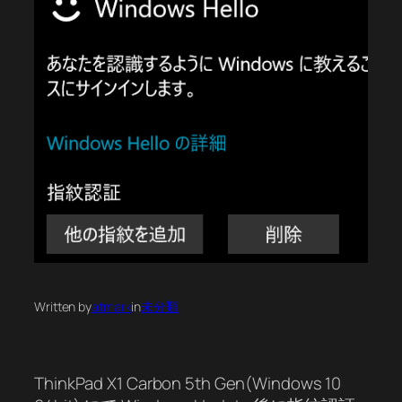
Written by
atmark
in
未分類
ThinkPad X1 Carbon 5th Gen(Windows 10