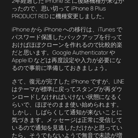
2年経過した iPhone SE に後継機種が来なか
ったので、思い切って iPhone 8 Plus
PRODUCT RED に機種変更しました。
iPhone から iPhone への移行は、iTunes で
パスワード保護したバックアップを行って
おけばほぼクローンを作れるので比較的楽
だと思います。Google Authenticator や
Apple ID などは再度設定や入力が必要にな
るので事前に準備しておきましょう。
さて、復元が完了した iPhone ですが、LINE
はテーマが標準に戻ってスタンプが再ダウ
ンロードしなければいけない状態になるく
らいで、ほぼそのまま使い始められます。
しかし、しばらくして通知が来ないことに
気づきます。メッセージは正常に受信して
いるので通知を見逃しただけかと思ってい
たら、そうでもないようで無音で未読が増