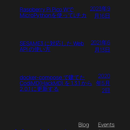
2023年9
Raspberry Pi Pico Wで
MicroPythonを使ってLチカ
月16日
2021年6
SESAME3 に対応した Web
API の使い方
月13日
2020
docker-compose で建てた
年5月
CodiMD(HackMD) を 1.3.1 から
2.0.1 に更新する
2日
Blog
Events