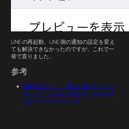
LINE の再起動、LINE 側の通知の設定を変え
ても解決できなかったのですが、これで一
発で直りました。
参考
機種変更したら、通知が届かなくなり
ました
!? –
いまさら聞けない
iPhone
の
なぜ
|
マイナビニュース