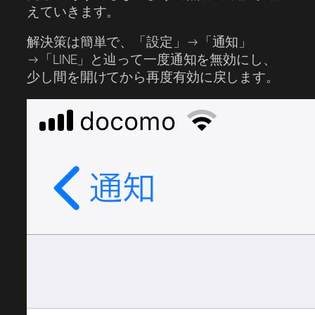
えていきます。
解決策は簡単で、「設定」→「通知」
→「LINE」と辿って一度通知を無効にし、
少し間を開けてから再度有効に戻します。