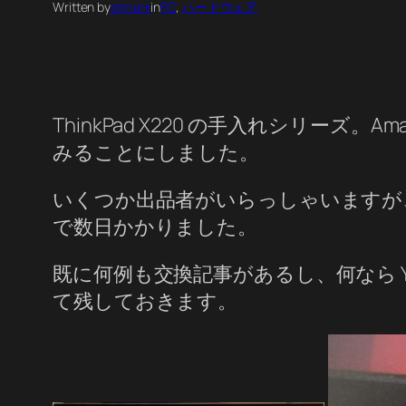
Written by
atmark
in
PC
, 
ハードウェア
ThinkPad X220 の手入れシリー
みることにしました。
いくつか出品者がいらっしゃいますが
で数日かかりました。
既に何例も交換記事があるし、何なら 
て残しておきます。