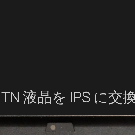
 の TN 液晶を IPS に交