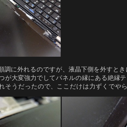
順調に外れるのですが、液晶下側を外すとき
つが大変強力でしてパネルの縁にある絶縁テ
れそうだったので、ここだけは力ずくでや