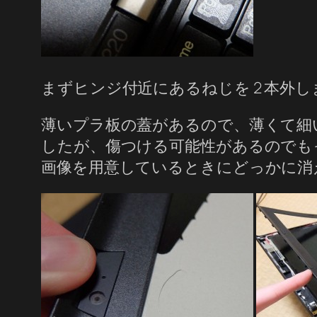
まずヒンジ付近にあるねじを 2 本外し
薄いプラ板の蓋があるので、薄くて細
したが、傷つける可能性があるのでも
画像を用意しているときにどっかに消