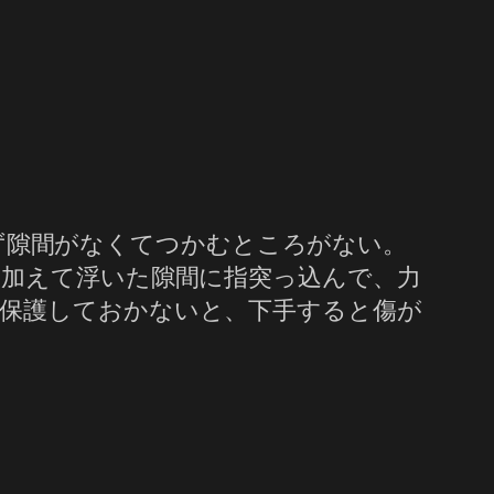
、まず隙間がなくてつかむところがない。
を加えて浮いた隙間に指突っ込んで、力
保護しておかないと、下手すると傷が