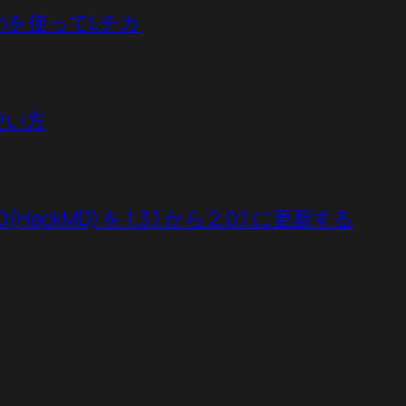
ythonを使ってLチカ
の使い方
(HackMD) を 1.3.1 から 2.0.1 に更新する