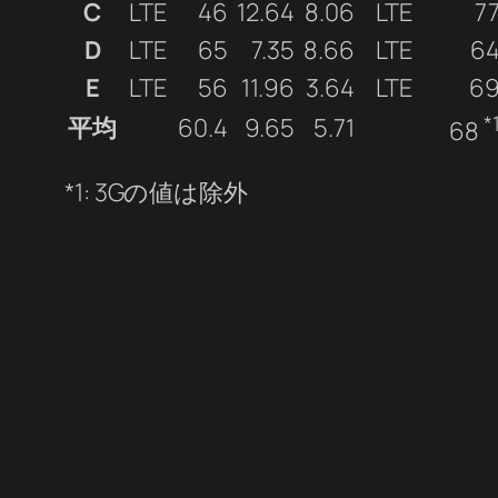
C
LTE
46
12.64
8.06
LTE
7
D
LTE
65
7.35
8.66
LTE
6
E
LTE
56
11.96
3.64
LTE
6
*
平均
60.4
9.65
5.71
68
*1: 3Gの値は除外