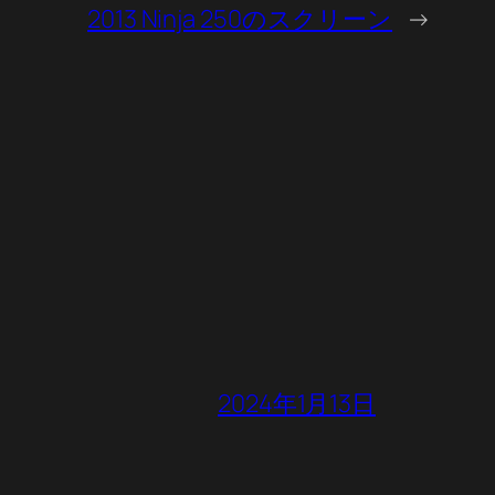
2013 Ninja 250のスクリーン
→
2024年1月13日