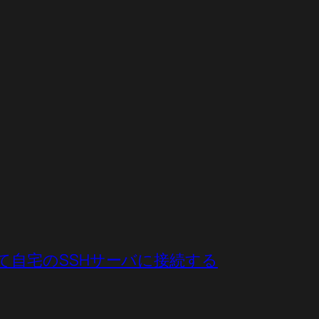
elを使って自宅のSSHサーバに接続する