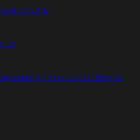
ythonを使ってLチカ
の使い方
(HackMD) を 1.3.1 から 2.0.1 に更新する