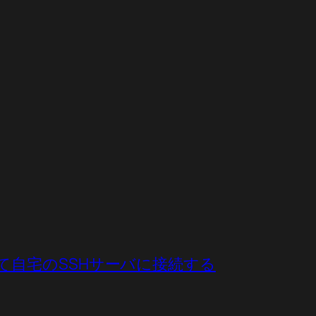
elを使って自宅のSSHサーバに接続する