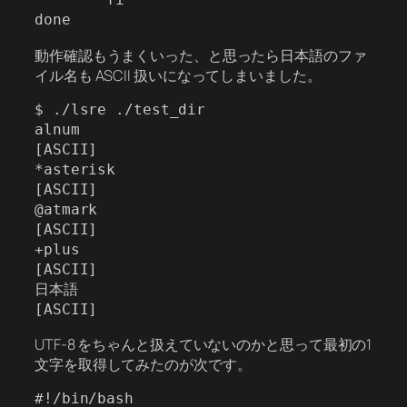
動作確認もうまくいった、と思ったら日本語のファ
イル名も ASCII 扱いになってしまいました。
$ ./lsre ./test_dir

alnum

[ASCII]

*asterisk

[ASCII]

@atmark

[ASCII]

+plus

[ASCII]

日本語

UTF-8 をちゃんと扱えていないのかと思って最初の1
文字を取得してみたのが次です。
#!/bin/bash
