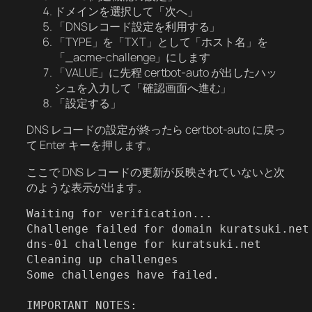
ドメインを選択して「次へ」
「DNSレコード設定を利用する」
「TYPE」を「TXT」として「ホスト名」を
「_acme-challenge」にします
「VALUE」に先程 certbot-auto が出したハッ
シュを入力して「確認画面へ進む」
「設定する」
DNS レコードの設定が終ったら certbot-auto に戻っ
て Enter キーを押します。
ここで DNS レコードの更新が反映されていないと次
のような表示が出ます。
Waiting for verification...

Challenge failed for domain kuratsuki.net

dns-01 challenge for kuratsuki.net

Cleaning up challenges

Some challenges have failed.

IMPORTANT NOTES:
