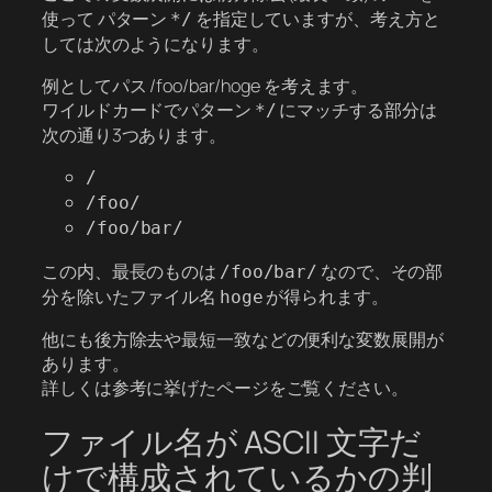
使って パターン
を指定していますが、考え方と
*/
しては次のようになります。
例としてパス /foo/bar/hoge を考えます。
ワイルドカードでパターン
にマッチする部分は
*/
次の通り3つあります。
/
/foo/
/foo/bar/
この内、最長のものは
なので、その部
/foo/bar/
分を除いたファイル名
が得られます。
hoge
他にも後方除去や最短一致などの便利な変数展開が
あります。
詳しくは参考に挙げたページをご覧ください。
ファイル名が ASCII 文字だ
けで構成されているかの判