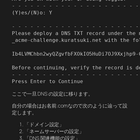
- - - - - - - - - - - - - - - - - - - - -
(Y)es/(N)o: Y

- - - - - - - - - - - - - - - - - - - - -
Please deploy a DNS TXT record under the n
_acme-challenge.kuratsuki.net with the fol
Ib4LVMChbn2wyQZgvfbFXOkIO5HuDi7OJ9Xxjhp9-C
Before continuing, verify the record is de
- - - - - - - - - - - - - - - - - - - - -
ここで一旦 DNS の設定に移ります。
自分の場合はお名前.comなので次のように辿って設
定します。
「ドメイン設定」
「ネームサーバーの設定」
「DNS 関連機能の設定」