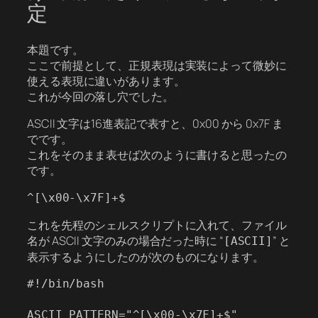
定
本題です。
ここで前提として、正規表現は実装によって微妙に
使える表現に違いがあります。
これが今回の落し穴でした。
ASCII 文字は16進表記で表すと、0x00 から 0x7F ま
でです。
これをそのまま表せば次のように書けると思ったの
です。
これを先程のシェルスクリプトに入れて、ファイル
名が ASCII 文字のみの場合だった時に “
” と
[ASCII]
表示するようにしたのが次のものになります。
#!/bin/bash

ASCII_PATTERN="^[\x00-\x7F]+$"
