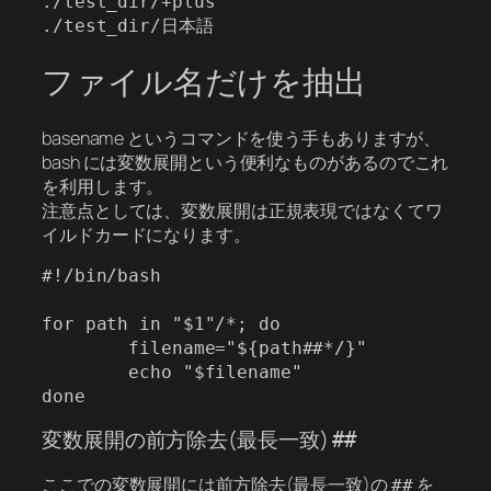
./test_dir/+plus

ファイル名だけを抽出
basename というコマンドを使う手もありますが、
bash には変数展開という便利なものがあるのでこれ
を利用します。
注意点としては、変数展開は正規表現ではなくてワ
イルドカードになります。
#!/bin/bash

for path in "$1"/*; do

        filename="${path##*/}"

        echo "$filename"

変数展開の前方除去(最長一致)
##
ここでの変数展開には前方除去(最長一致)の
を
##