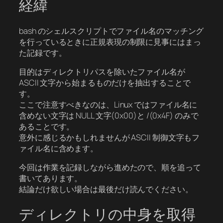
経緯
bash のシェルスクリプトでファイル名のマッチング
を行っているときに正規表現の制限に見事にはまっ
た記録です。
目的はディレクトリパスを除いたファイル名が
ASCII 文字から始まるものだけを抽出することで
す。
ここで注意すべきなのは、Linux ではファイル名に
含めない文字は NULL 文字(0x00)と /(0x4F) のみで
あることです。
意外に感じるかもしれませんが ASCII 制御文字もフ
ァイル名に含めます。
今回は作業を記録しながら進めたので、順を追って
書いてあります。
結論だけ欲しい場合は最後だけ読んでください。
ディレクトリの中身を取得