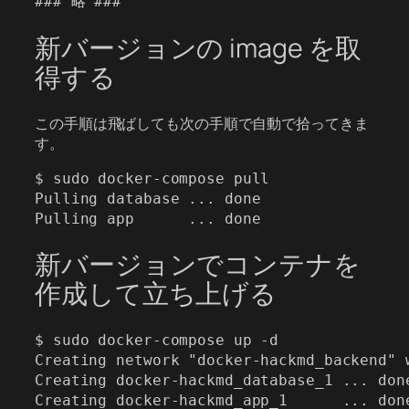
### 略 ###
新バージョンの image を取
得する
この手順は飛ばしても次の手順で自動で拾ってきま
す。
$ sudo docker-compose pull

Pulling database ... done

Pulling app      ... done
新バージョンでコンテナを
作成して立ち上げる
$ sudo docker-compose up -d

Creating network "docker-hackmd_backend" w
Creating docker-hackmd_database_1 ... done
Creating docker-hackmd_app_1      ... don