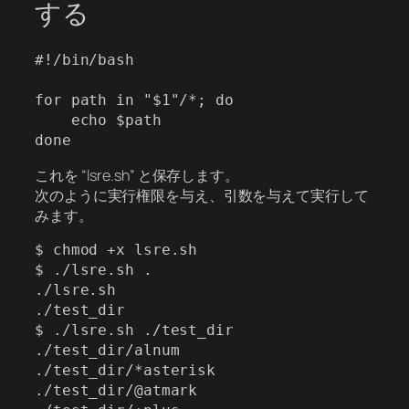
する
#!/bin/bash

for path in "$1"/*; do

    echo $path

これを “lsre.sh” と保存します。
次のように実行権限を与え、引数を与えて実行して
みます。
$ chmod +x lsre.sh

$ ./lsre.sh .

./lsre.sh

./test_dir

$ ./lsre.sh ./test_dir

./test_dir/alnum

./test_dir/*asterisk

./test_dir/@atmark
