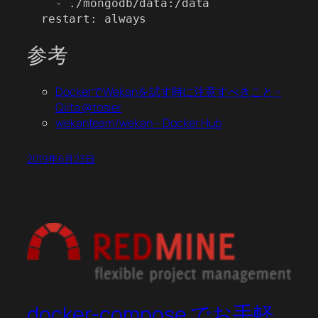
    - ./mongodb/data:/data

参考
DockerでWekanを試す時に注意すべきこと –
Qiita @tosier
wekanteam/wekan – Docker Hub
2019年6月23日
docker-compose でお手軽