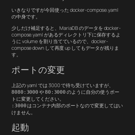
いきなりですが今回使った docker-compose.yaml
の中身です。
少しだけ補足すると、MariaDB のデータを docker-
compose.yaml があるディレクトリ下に保存するよ
うに volume を割り当てているので、docker-
compose down して再度 up してもデータが残りま
す。
ポートの変更
上記の yaml では 3000 で待ち受けていますが、
や
のように自分の使うポー
8080:3000
80:3000
トに変更してください。
はコンテナ内部のポートなので変更してはい
:3000
けません。
起動