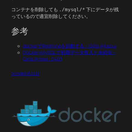
コンテナを削除しても
下にデータが残
./mysql/*
っているので適宜削除してください。
参考
dockerでRedmineを起動する – Qiita @kazuy
Docker+MySQLで初期データ投入と永続化 –
Qiita @issei_0403
2019年6月23日