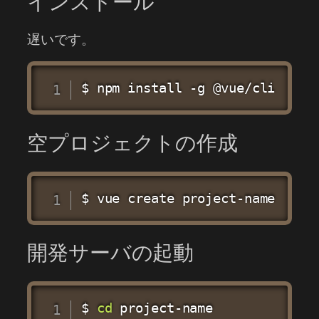
インストール
遅いです。
$ 
npm
install
 -g @vue/cli
空プロジェクトの作成
$ vue create project-name
開発サーバの起動
$ 
cd
 project-name
