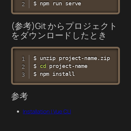
$ 
npm
 run serve
(参考)Git からプロジェクト
をダウンロードしたとき
$ 
unzip
 project-name.zip

$ 
cd
 project-name

$ 
npm
install
参考
Installation | Vue CLI