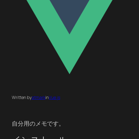
Written by
atmark
in
Vue.js
自分用のメモです。