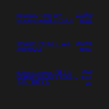
2023年9
Raspberry Pi Pico Wで
MicroPythonを使ってLチカ
月16日
2021年6
SESAME3 に対応した Web
API の使い方
月13日
2020
docker-compose で建てた
年5月
CodiMD(HackMD) を 1.3.1 から
2.0.1 に更新する
2日