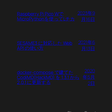
2023年9
Raspberry Pi Pico Wで
MicroPythonを使ってLチカ
月16日
2021年6
SESAME3 に対応した Web
API の使い方
月13日
2020
docker-compose で建てた
年5月
CodiMD(HackMD) を 1.3.1 から
2.0.1 に更新する
2日