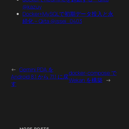
@kazuy
Docker+MySQLで初期データ投入と永
続化 – Qiita @issei_0403
←
Gemini PDA を
docker-compose で
Android 8.1 から 7.1.1 に戻
Wekan を構築
→
す
MORE POSTS