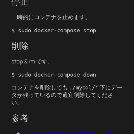
停止
一時的にコンテナを止めます。
削除
stop & rm です。
コンテナを削除しても
下にデー
./mysql/*
タが残っているので適宜削除してくださ
い。
参考
dockerでRedmineを起動する – Qiita