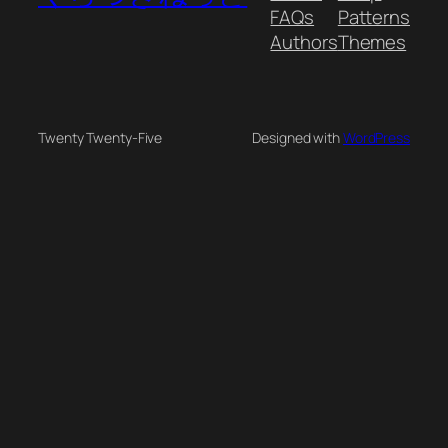
FAQs
Patterns
Authors
Themes
Twenty Twenty-Five
Designed with
WordPress