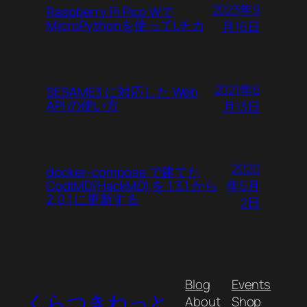
2023年9
Raspberry Pi Pico Wで
MicroPythonを使ってLチカ
月16日
2021年6
SESAME3 に対応した Web
API の使い方
月13日
2020
docker-compose で建てた
年5月
CodiMD(HackMD) を 1.3.1 から
2.0.1 に更新する
2日
Blog
Events
くらつきねっと
About
Shop