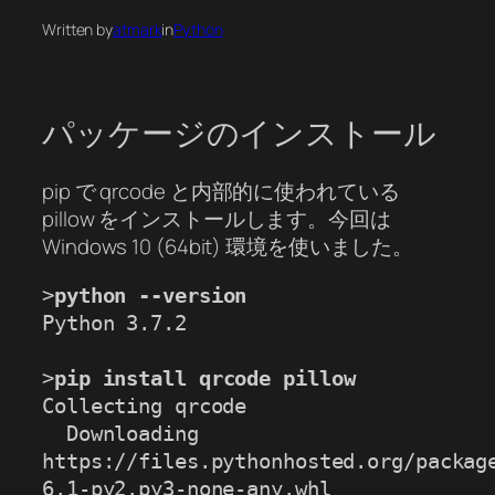
Written by
atmark
in
Python
パッケージのインストール
pip で qrcode と内部的に使われている
pillow をインストールします。今回は
Windows 10 (64bit) 環境を使いました。
>
python --version
Python 3.7.2

>
pip install qrcode pillow
Collecting qrcode

  Downloading 
https://files.pythonhosted.org/packag
6.1-py2.py3-none-any.whl
