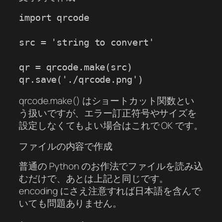
import qrcode

src = 'string to convert'

qr = qrcode.make(src)

qr.save('./qrcode.png')
qrcode.make() はショートカット関数とい
う扱いですが、エラー訂正符号やサイズを
設定しなくてもよい場合はこれで OK です。
ファイルの内容で作成
普通の Python のお作法でファイルを読み込
むだけで、あとは上記と同じです。
encoding にさえ注意すれば日本語を含んで
いても問題ありません。