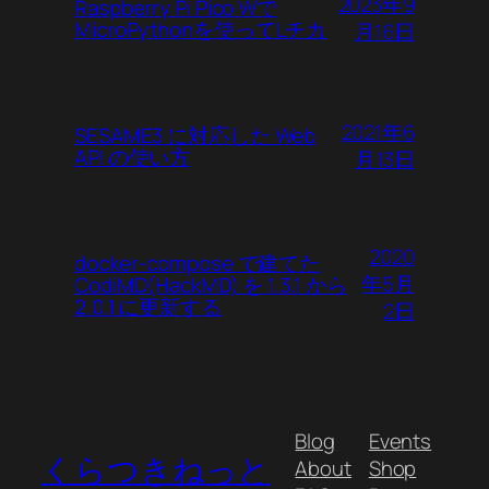
2023年9
Raspberry Pi Pico Wで
MicroPythonを使ってLチカ
月16日
2021年6
SESAME3 に対応した Web
API の使い方
月13日
2020
docker-compose で建てた
年5月
CodiMD(HackMD) を 1.3.1 から
2.0.1 に更新する
2日
Blog
Events
くらつきねっと
About
Shop