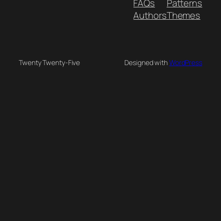
FAQs
Patterns
Authors
Themes
Twenty Twenty-Five
Designed with
WordPress