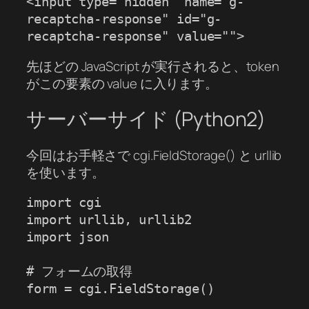
<input type="hidden" name="g-
recaptcha-response" id="g-
recaptcha-response" value="">
先ほどの JavaScript が実行されると、token
がこの要素の value に入ります。
サーバーサイド (Python2)
今回はお手軽さで cgi.FieldStorage() と urllib
を使います。
import cgi

import urllib, urllib2

import json

# フォームの取得

form = cgi.FieldStorage()
