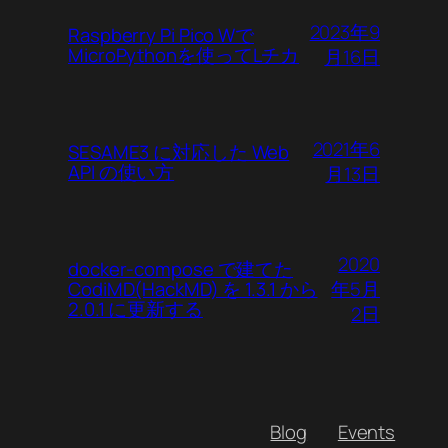
2023年9
Raspberry Pi Pico Wで
MicroPythonを使ってLチカ
月16日
2021年6
SESAME3 に対応した Web
API の使い方
月13日
2020
docker-compose で建てた
年5月
CodiMD(HackMD) を 1.3.1 から
2.0.1 に更新する
2日
Blog
Events