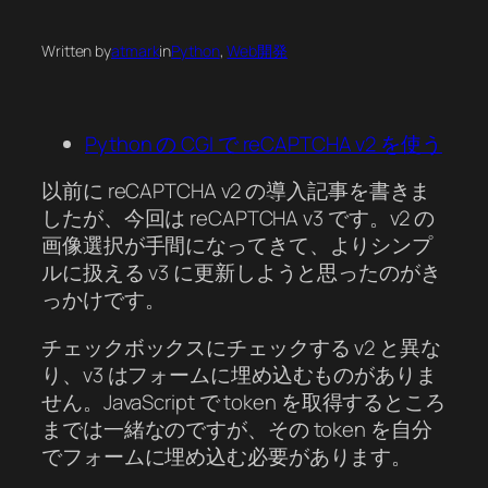
Written by
atmark
in
Python
, 
Web開発
Python の CGI で reCAPTCHA v2 を使う
以前に reCAPTCHA v2 の導入記事を書きま
したが、今回は reCAPTCHA v3 です。v2 の
画像選択が手間になってきて、よりシンプ
ルに扱える v3 に更新しようと思ったのがき
っかけです。
チェックボックスにチェックする v2 と異な
り、v3 はフォームに埋め込むものがありま
せん。JavaScript で token を取得するところ
までは一緒なのですが、その token を自分
でフォームに埋め込む必要があります。