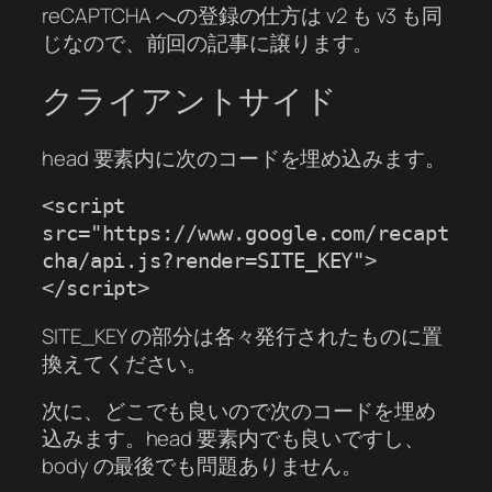
reCAPTCHA への登録の仕方は v2 も v3 も同
じなので、前回の記事に譲ります。
クライアントサイド
head 要素内に次のコードを埋め込みます。
<script 
src="https://www.google.com/recapt
cha/api.js?render=SITE_KEY">
</script>
SITE_KEY の部分は各々発行されたものに置
換えてください。
次に、どこでも良いので次のコードを埋め
込みます。head 要素内でも良いですし、
body の最後でも問題ありません。