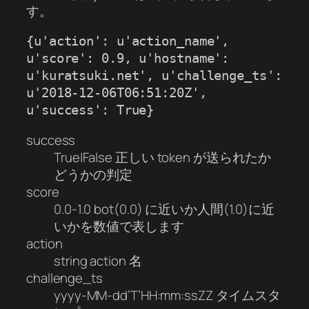
す。
{u'action': u'action_name', 
u'score': 0.9, u'hostname': 
u'kuratsuki.net', u'challenge_ts': 
u'2018-12-06T06:51:20Z', 
u'success': True}
success
True|False 正しい token が送られたか
どうかの判定
score
0.0-1.0 bot(0.0) に近いか人間(1.0)に近
いかを数値で表します
action
string action 名
challenge_ts
yyyy-MM-dd’T’HH:mm:ssZZ タイムスタ