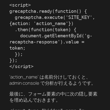
<script>

grecaptcha.ready(function() {

  grecaptcha.execute('SITE_KEY', 
{action: 'action_name'})

  .then(function(token) {

    document.getElementById('g-
recaptcha-response').value = 
token;

  });

});

</script>
‘action_name’ は名前分けしておくと、
admin console で分析が行えるようです。
最後に、フォーム要素の中に次の隠し要素
を埋め込んでおきます。