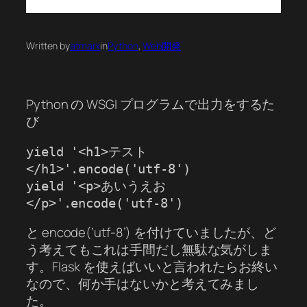
Written by
atmark
in
Python
, 
Web開発
Python の WSGI プログラムで出力をするた
び
yield '<h1>テスト
</h1>'.encode('utf-8')

yield '<p>あいうえお
</p>'.encode('utf-8')
と encode(‘utf-8’) を付けていましたが、ど
う考えてもこれは手間だし無駄な気がしま
す。Flask を使えばいいと言われたらお終い
なので、何か手はないかと考えてみまし
た。