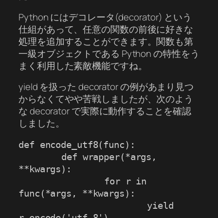
Python にはデコレータ(decorator) という
仕組があって、任意の関数の前後に好きな
処理を追加することができます。関数も第
一級オブジェクトである Python の特性をう
まく利用した素敵機能ですね。
yield を扱った decorator の例があまり見つ
からなくてやや苦戦しましたが、次のよう
な decorator で実際に動作することを確認
しました。
def encode_utf8(func):

	def wrapper(*args, 
**kwargs):

		for r in 
func(*args, **kwargs):

			yield 
r.encode('utf-8')
