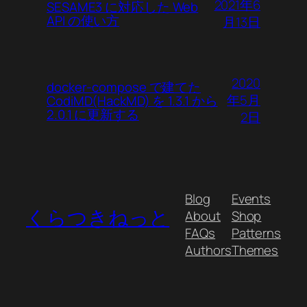
2021年6
SESAME3 に対応した Web
API の使い方
月13日
2020
docker-compose で建てた
年5月
CodiMD(HackMD) を 1.3.1 から
2.0.1 に更新する
2日
Blog
Events
くらつきねっと
About
Shop
FAQs
Patterns
Authors
Themes