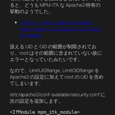
ると、どうも MPM-ITK な Apache2 特有の
挙動のようでした。
python – sudo: unable to initialize
policy plugin – Unix &amp; Linux Stack
Exchange
扱える UID と GID の範囲が制限されてお
り、root はその範囲に含まれていない故に
エラーとなっていたみたいです。
なので、LimitUIDRange, LimitGIDRange を
Apache2 の設定に加えて root の UID を含め
てしまいます。
/etc/apache2/conf-available/security.conf に
次の設定を追加します。
<IfModule mpm_itk_module>
