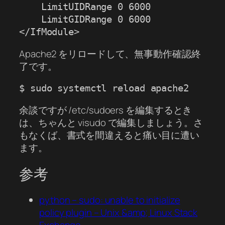
    LimitUIDRange 0 6000

    LimitGIDRange 0 6000

</IfModule>
Apache2 をリロードして、無事動作確認終
了です。
$ sudo systemctl reload apache2
余談ですが /etc/sudoers を編集するとき
は、ちゃんと visudo で編集しましょう。さ
もなくば、書式を間違えると痛い目に遭い
ます。
参考
python – sudo: unable to initialize
policy plugin – Unix &amp; Linux Stack