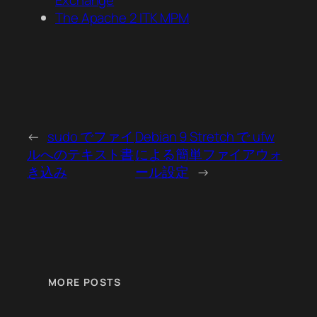
Exchange
The Apache 2 ITK MPM
←
sudo でファイ
Debian 9 Stretch で ufw
ルへのテキスト書
による簡単ファイアウォ
き込み
ール設定
→
MORE POSTS