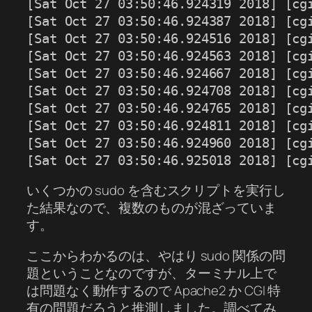
[Sat Oct 27 03:50:46.924319 2018] [cg
[Sat Oct 27 03:50:46.924387 2018] [cg
[Sat Oct 27 03:50:46.924516 2018] [cg
[Sat Oct 27 03:50:46.924563 2018] [cg
[Sat Oct 27 03:50:46.924667 2018] [cg
[Sat Oct 27 03:50:46.924708 2018] [cg
[Sat Oct 27 03:50:46.924765 2018] [cg
[Sat Oct 27 03:50:46.924811 2018] [cg
[Sat Oct 27 03:50:46.924960 2018] [cg
[Sat Oct 27 03:50:46.925018 2018] [cg
いくつかの sudo を含むスクリプトを実行し
た結果なので、複数のものが混ざっていま
す。
ここからわかるのは、やはり sudo 関係の問
題ということなのですが、ターミナル上で
は問題なく動作するので Apache2 か CGI 特
有の問題だろうと推測しました。調べてみ