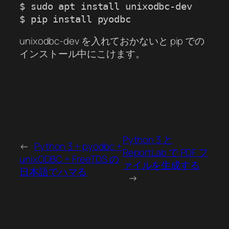
$ sudo apt install unixodbc-dev

$ pip install pyodbc
unixodbc-dev を入れておかないと pip での
インストール中にこけます。
Python 3 と
←
Python 3 + pyodbc +
ReportLab で PDF フ
unixODBC + FreeTDS の
ァイルを生成する
日本語でハマる
→