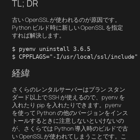
TL; DR
古い OpenSSL が使われるのが原因です。
Python ビルド時に新しい OpenSSL を指定
すれば解決します。
$ pyenv uninstall 3.6.5

$ CPPFLAGS="-I/usr/local/ssl/include"
経緯
さくらのレンタルサーバーはプラン スタン
ダード以上で SSH が使えるので、pyenv を
入れたり pip を入れたりできます。pyenv
を使って Python の他のバージョンをインス
トールするときに注意しないといけないの
が、さくらでは Python 導入時のビルドで古
い OpenSSL が使われてしまうことです。こ