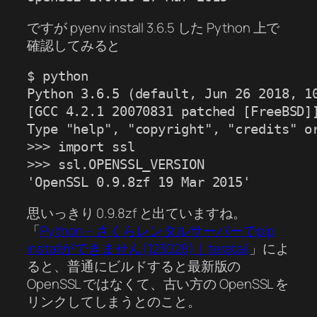
ですが pyenv install 3.6.5 した Python 上で
確認してみると
$ python

Python 3.6.5 (default, Jun 26 2018, 10
[GCC 4.2.1 20070831 patched [FreeBSD]]
Type "help", "copyright", "credits" or
>>> import ssl

>>> ssl.OPENSSL_VERSION

'OpenSSL 0.9.8zf 19 Mar 2015'
思いっきり 0.9.8zf と出ていますね。
「
Python – さくらレンタルサーバーでpip
installができません(123028)｜teratail
」によ
ると、普通にビルドすると最新版の
OpenSSL ではなくて、古い方の OpenSSL を
リンクしてしまうとのこと。