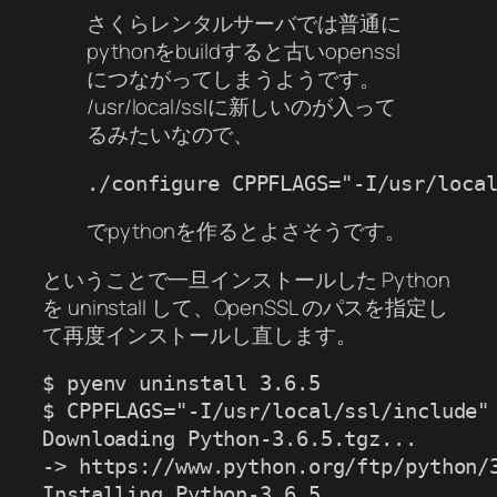
さくらレンタルサーバでは普通に
pythonをbuildすると古いopenssl
につながってしまうようです。
/usr/local/sslに新しいのが入って
るみたいなので、
./configure CPPFLAGS="-I/usr/loca
でpythonを作るとよさそうです。
ということで一旦インストールした Python
を uninstall して、OpenSSL のパスを指定し
て再度インストールし直します。
$ pyenv uninstall 3.6.5

$ CPPFLAGS="-I/usr/local/ssl/include" 
Downloading Python-3.6.5.tgz...

-> https://www.python.org/ftp/python/3
Installing Python-3.6.5...
