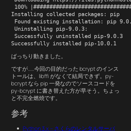
 100% |###############################
Installing collected packages: pip

 Found existing installation: pip 9.0.
 Uninstalling pip-9.0.3:

 Successfully uninstalled pip-9.0.3

Successfully installed pip-10.0.1
ばっちり動きました。
ですが……今回の目的だった bcrypt のインス
トールは、libffi がなくて結局できず。py-
bcrypt なら pip 一発なのでソースコードを
py-bcrypt に書き替えた方が早そう。ちょっ
と不完全燃焼です。
参考
Python 3.x – さくらのレンタルサーバ