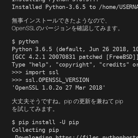
Installed Python-3.6.5 to /home/USERN
無事インストールできたようなので、
OpenSSL のバージョンを確認してみます。
$ python

Python 3.6.5 (default, Jun 26 2018, 10
[GCC 4.2.1 20070831 patched [FreeBSD]]
Type "help", "copyright", "credits" or
>>> import ssl

>>> ssl.OPENSSL_VERSION

'OpenSSL 1.0.2o 27 Mar 2018'
大丈夫そうですね。pip の更新を兼ねて pip
を試してみます。
$ pip install -U pip

Collecting pip

 Downloading https://files.pythonhost