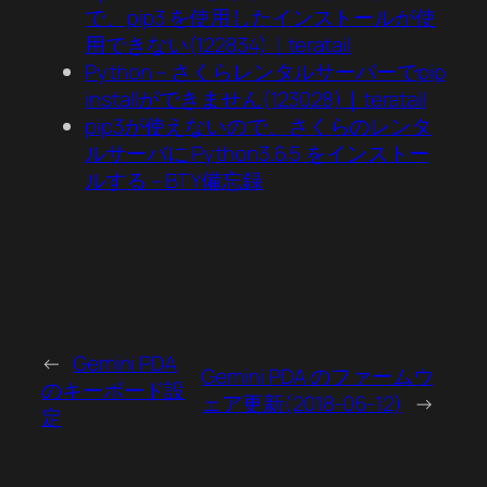
で、pip3 を使用したインストールが使
用できない(122834)｜teratail
Python – さくらレンタルサーバーでpip
installができません(123028)｜teratail
pip3が使えないので、さくらのレンタ
ルサーバに Python3.6.5 をインストー
ルする – BTY備忘録
←
Gemini PDA
Gemini PDA のファームウ
のキーボード設
ェア更新(2018-06-12)
→
定