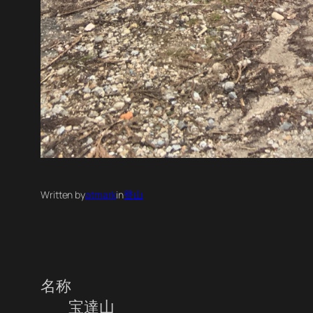
Written by
atmark
in
登山
名称
宝達山