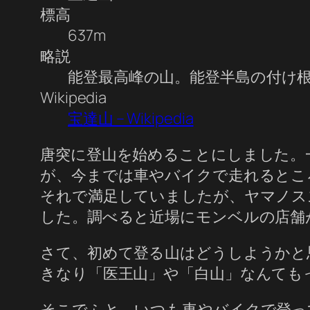
標高
637m
略説
能登最高峰の山。能登半島の付け
Wikipedia
宝達山 – Wikipedia
唐突に登山を始めることにしました。
が、今までは車やバイクで走れるとこ
それで満足していましたが、ヤマノス
した。調べると近場にモンベルの店舗
さて、初めて登る山はどうしようかと
きなり「医王山」や「白山」なんても
そこでふと、いつも車やバイクで登っ