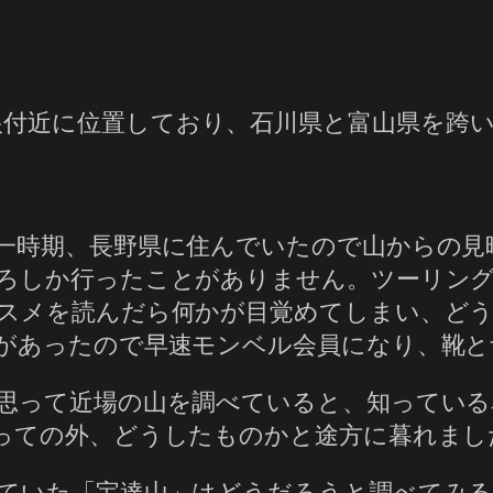
根付近に位置しており、石川県と富山県を跨
一時期、長野県に住んでいたので山からの見
ろしか行ったことがありません。ツーリン
スメを読んだら何かが目覚めてしまい、ど
があったので早速モンベル会員になり、靴と
思って近場の山を調べていると、知っている
っての外、どうしたものかと途方に暮れまし
ていた「宝達山」はどうだろうと調べてみ