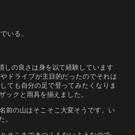
いでいる。
晴しの良さは身を以て経験しています
グやドライブが主目的だったのでそれは
うしても自分の足で登ってみたくなりま
ザックと雨具を揃えました。
名前の山はそこそこ大変そうです。い
た。
るとそこまできつくもないようなので、