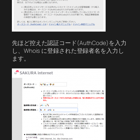
先ほど控えた認証コード(AuthCode)を入力
し、Whois に登録された登録者名を入力し
ます。