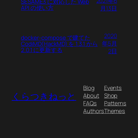
2021年6
SESAME3 に対応した Web
API の使い方
月13日
2020
docker-compose で建てた
年5月
CodiMD(HackMD) を 1.3.1 から
2.0.1 に更新する
2日
Blog
Events
くらつきねっと
About
Shop
FAQs
Patterns
Authors
Themes