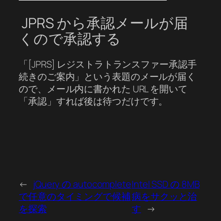
JPRS から承認メールが届
くので承認する
「[JPRS] レジストラトランスファー承認手
続きのご案内」という表題のメールが届く
ので、メール内に書かれた URL を開いて
「承認」すれば後は待つだけです。
←
jQuery の autocomplete
Intel SSD の 8MB
で任意のタイミングで候補
病をサクッと治
を探索
す
→