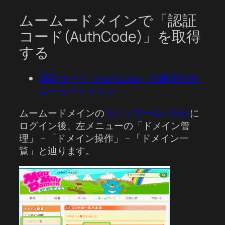
ムームードメインで「認証
コード(AuthCode)」を取得
する
認証コード（AuthCode）の確認方法 |
ムームードメイン
ムームードメインの
コントロールパネル
に
ログイン後、左メニューの「ドメイン管
理」 – 「ドメイン操作」 – 「ドメイン一
覧」と辿ります。