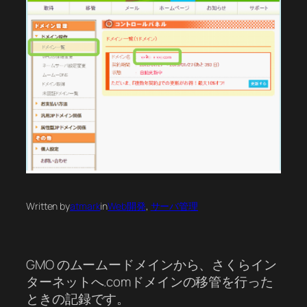
Written by
atmark
in
Web開発
, 
サーバ管理
GMO のムームードメインから、さくらイン
ターネットへ.comドメインの移管を行った
ときの記録です。