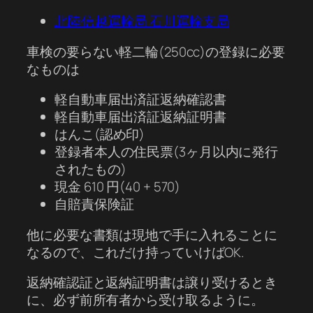
北陸信越運輸局 石川運輸支局
車検の要らない軽二輪(250cc)の登録に必要
なものは
軽自動車届出済証返納確認書
軽自動車届出済証返納証明書
はんこ(認め印)
登録者本人の住民票(3ヶ月以内に発行
されたもの)
現金 610 円(40 + 570)
自賠責保険証
他に必要な書類は現地で手に入れることに
なるので、これだけ持っていけばOK.
返納確認証と返納証明書は譲り受けるとき
に、必ず前所有者から受け取るように。