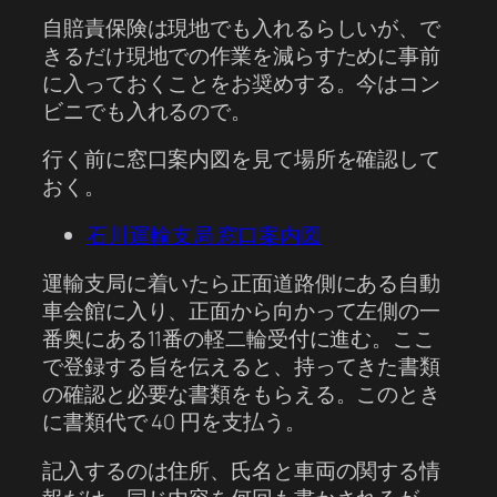
自賠責保険は現地でも入れるらしいが、で
きるだけ現地での作業を減らすために事前
に入っておくことをお奨めする。今はコン
ビニでも入れるので。
行く前に窓口案内図を見て場所を確認して
おく。
石川運輸支局 窓口案内図
運輸支局に着いたら正面道路側にある自動
車会館に入り、正面から向かって左側の一
番奥にある11番の軽二輪受付に進む。ここ
で登録する旨を伝えると、持ってきた書類
の確認と必要な書類をもらえる。このとき
に書類代で 40 円を支払う。
記入するのは住所、氏名と車両の関する情