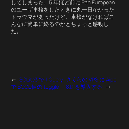
してしまった。5 年ほど前に Pan European
のユーザ車検をしたときに丸一日かかった
トラウマがあったけど、車検がなければこ
んなに簡単に終るのかとちょっと感動し
た。
←
SQLite3 で 1 Query
さくらの VPS に Aipo
で BOOL 値の toggle
8.1.1 を導入する
→