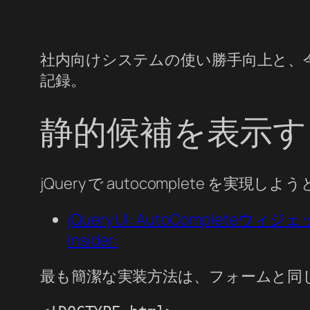
社内向けシステムの使い勝手向上と、
記録。
静的候補を表示す
jQuery で autocomplete を実
jQuery UI: AutoCompl
Insider:
最も簡潔な実装方法は、フォームと同