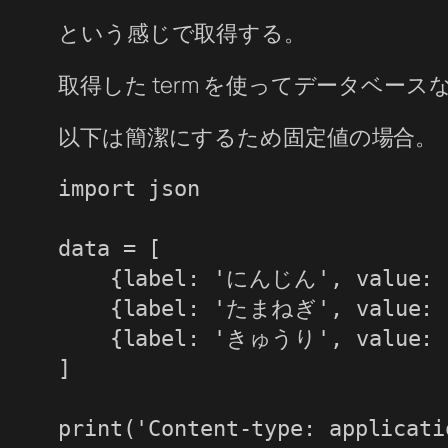
という感じで取得する。
取得した term を使ってデータベー
以下は簡潔にするため固定値の場合。
import json

data = [

    {label: 'にんじん', value: '
    {label: 'たまねぎ', value: '
    {label: 'きゅうり', value: '
]

print('Content-type: applicati