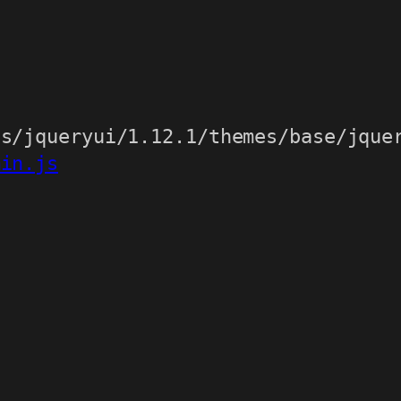
min.js