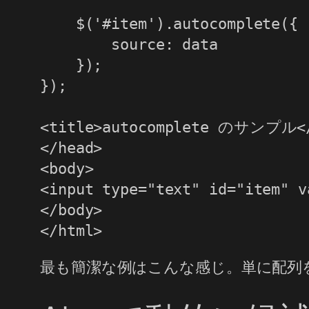
    $('#item').autocomplete({

        source: data

    });

});

<title>autocomplete のサンプル</
</head>

<body>

<input type="text" id="item" v
</body>

最も簡潔な例はこんな感じ。単に配列