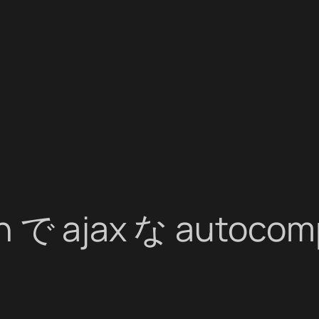
on で ajax な autocom