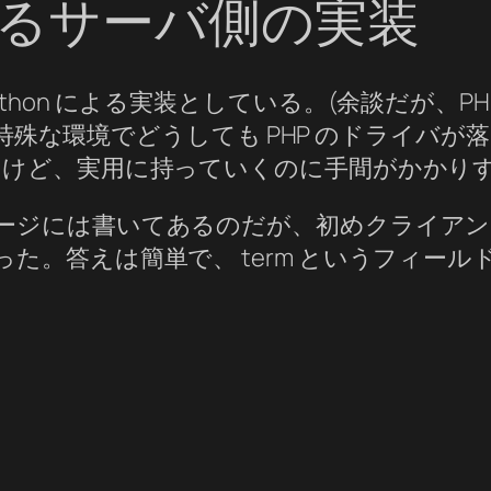
るサーバ側の実装
on による実装としている。(余談だが、PHP 使わ
erver という特殊な環境でどうしても PHP の
ど、実用に持っていくのに手間がかかりすぎて
ージには書いてあるのだが、初めクライアン
た。答えは簡単で、 term というフィール