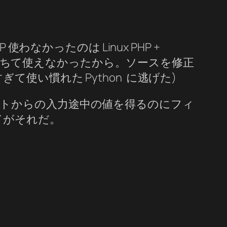
なかったのは Linux PHP +
ドライバが落ちて使えなかったから。ソースを修正
使い慣れた Python に逃げた)
トからの入力途中の値を得るのにフィ
ドがそれだ。