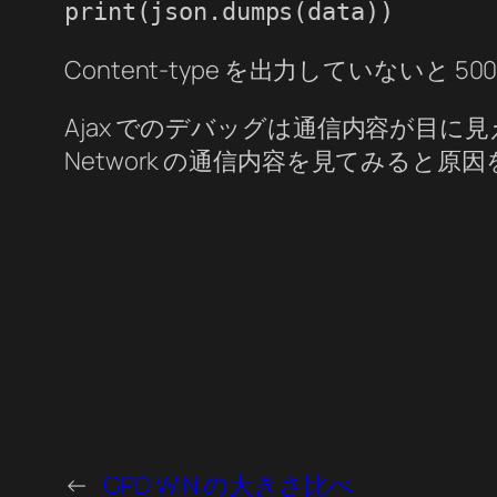
print(json.dumps(data))
Content-type を出力していないと 500:
Ajax でのデバッグは通信内容が目に見え
Network の通信内容を見てみると原
←
GPD WIN の大きさ比べ