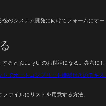
今後のシステム開発に向けてフォームにオー
る
現しようとすると jQuery UI のお世話になる。
eteウィジェットでオートコンプリート機能付きのテキス
じファイルにリストを用意する方法。